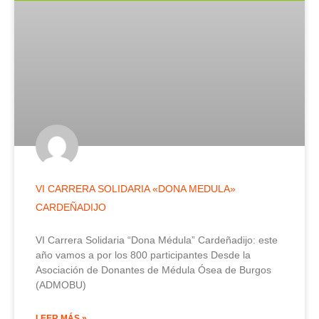
VI CARRERA SOLIDARIA «DONA MEDULA»
CARDEÑADIJO
VI Carrera Solidaria “Dona Médula” Cardeñadijo: este
año vamos a por los 800 participantes Desde la
Asociación de Donantes de Médula Ósea de Burgos
(ADMOBU)
LEER MÁS »