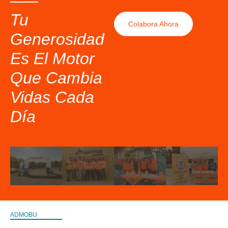
Tu
Colabora Ahora
Generosidad
Es El Motor
Que Cambia
Vidas Cada
Día
ADMOBU