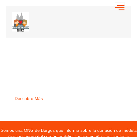
ADMOBU
Asociación de Donantes de Médula Ósea de Burgos.
Descubre Más
Somos una ONG de Burgos que informa sobre la donación de médula
ósea y sangre del cordón umbilical, y acompaña a pacientes y