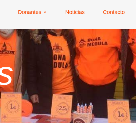
Donantes
Noticias
Contacto
s