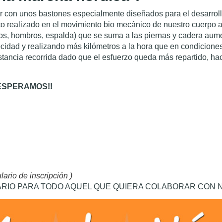
con unos bastones especialmente diseñados para el desarrollo 
sico realizado en el movimiento bio mecánico de nuestro cuerpo a
azos, hombros, espalda) que se suma a las piernas y cadera aume
idad y realizando más kilómetros a la hora que en condiciones
ancia recorrida dado que el esfuerzo queda más repartido, hac
ESPERAMOS!!
lario de inscripción )
ARIO PARA TODO AQUEL QUE QUIERA COLABORAR CON 