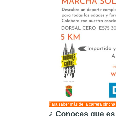
Para saber más de la carrera pincha s
¿ Conoces que es 