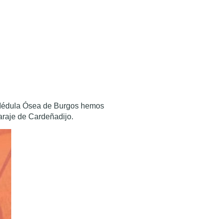
 Médula Ósea de Burgos hemos
araje de Cardeñadijo.