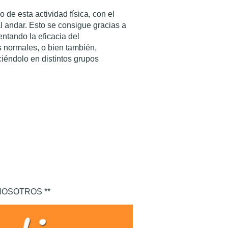
de esta actividad física, con el
l andar. Esto se consigue gracias a
ntando la eficacia del
 normales, o bien también,
iéndolo en distintos grupos
NOSOTROS **