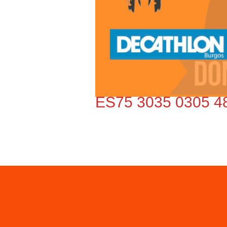
ES75 3035 0305 4