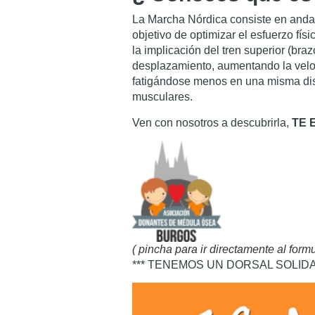
La Marcha Nórdica consiste en andar 
objetivo de optimizar el esfuerzo fí
la implicación del tren superior (br
desplazamiento, aumentando la veloc
fatigándose menos en una misma dist
musculares.
Ven con nosotros a descubrirla,
TE 
( pincha para ir directamente al formu
*** TENEMOS UN DORSAL SOLID